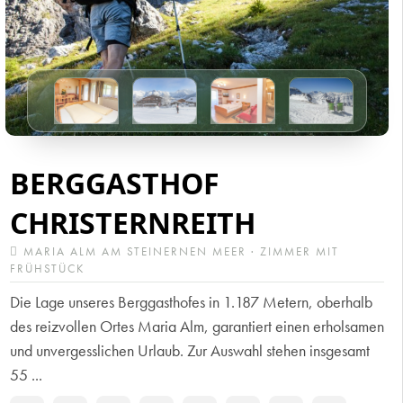
BERGGASTHOF
CHRISTERNREITH
MARIA ALM AM STEINERNEN MEER · ZIMMER MIT
FRÜHSTÜCK
Die Lage unseres Berggasthofes in 1.187 Metern, oberhalb
des reizvollen Ortes Maria Alm, garantiert einen erholsamen
und unvergesslichen Urlaub. Zur Auswahl stehen insgesamt
55 ...