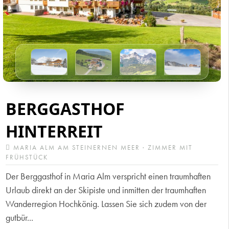
BERGGASTHOF
HINTERREIT
MARIA ALM AM STEINERNEN MEER · ZIMMER MIT
FRÜHSTÜCK
Der Berggasthof in Maria Alm verspricht einen traumhaften
Urlaub direkt an der Skipiste und inmitten der traumhaften
Wanderregion Hochkönig. Lassen Sie sich zudem von der
gutbür...