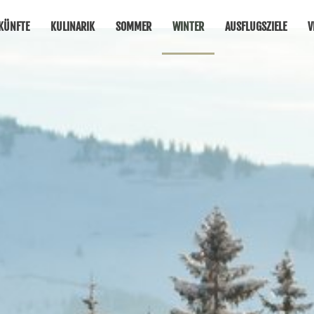
KÜNFTE
KULINARIK
SOMMER
WINTER
AUSFLUGSZIELE
V