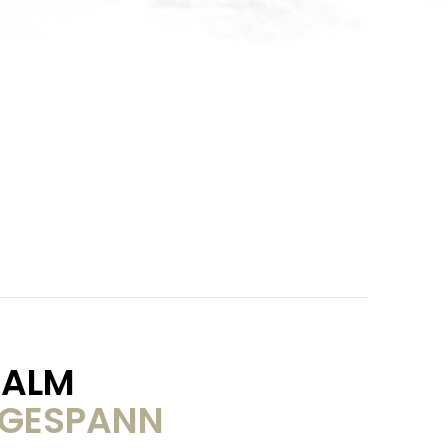
 ALM
EGESPANN