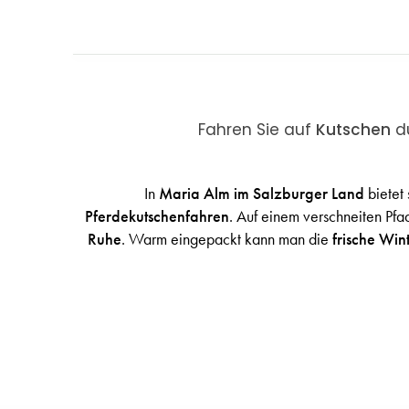
Fahren Sie auf
Kutschen
du
In
Maria Alm im Salzburger Land
bietet 
Pferdekutschenfahren
. Auf einem verschneiten Pfa
Ruhe
. Warm eingepackt kann man die
frische Win