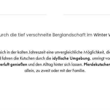
rch die tief verschneite Berglandschaft im
Winter
sich in der kalten Jahreszeit eine unvergleichliche Möglichkeit, d
d fahren die Kutschen durch die
idyllische Umgebung
, umringt v
terluft genießen
und den Alltag hinter sich lassen.
Pferdekutsche
allein, zu zweit oder mit der Familie.