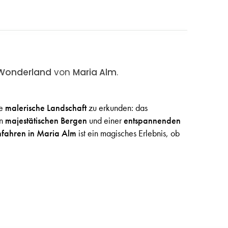
 Wonderland
von
Maria Alm
.
ie
malerische Landschaft
zu erkunden: das
on
majestätischen Bergen
und einer
entspannenden
nfahren in Maria Alm
ist ein magisches Erlebnis, ob