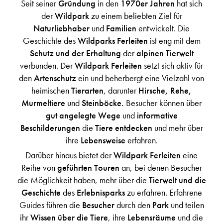
Seit seiner
Gründung
in den
1970er Jahren
hat sich
der
Wildpark
zu einem beliebten Ziel für
Naturliebhaber
und
Familien
entwickelt. Die
Geschichte des
Wildparks Ferleiten
ist eng mit dem
Schutz und der Erhaltung
der
alpinen Tierwelt
verbunden. Der
Wildpark Ferleiten
setzt sich aktiv für
den
Artenschutz
ein und beherbergt eine Vielzahl von
heimischen
Tierarten
, darunter
Hirsche, Rehe,
Murmeltiere
und
Steinböcke.
Besucher können über
gut angelegte Wege
und
informative
Beschilderungen
die
Tiere entdecken
und mehr über
ihre
Lebensweise
erfahren.
Darüber hinaus bietet der
Wildpark Ferleiten
eine
Reihe von
geführten Touren
an, bei denen Besucher
die Möglichkeit haben, mehr über die
Tierwelt und die
Geschichte
des
Erlebnisparks
zu erfahren. Erfahrene
Guides führen die
Besucher
durch den
Park
und teilen
ihr
Wissen über die Tiere
, ihre
Lebensräume
und die