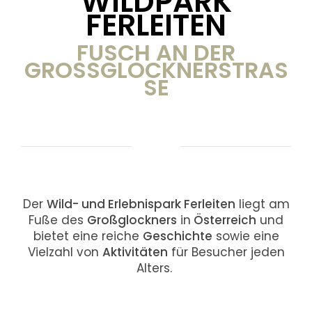
WILDPARK
FERLEITEN
FUSCH AN DER
GROSSGLOCKNERSTRASSE
Der
Wild- und Erlebnispark Ferleiten
liegt am
Fuße des
Großglockners
in
Österreich
und
bietet eine reiche
Geschichte
sowie eine
Vielzahl von
Aktivitäten
für Besucher jeden
Alters.