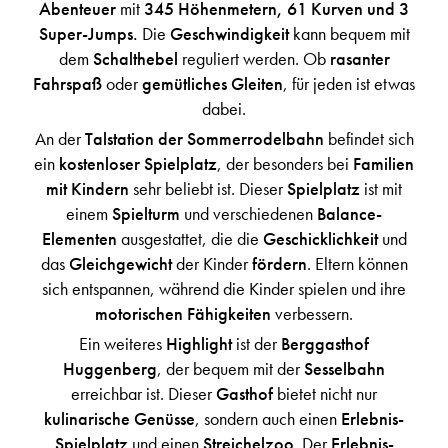
Abenteuer
mit
345 Höhenmetern, 61 Kurven und 3
Super-Jumps.
Die
Geschwindigkeit
kann bequem mit
dem
Schalthebel
reguliert werden. Ob
rasanter
Fahrspaß
oder
gemütliches Gleiten
, für jeden ist etwas
dabei.
An der
Talstation der Sommerrodelbahn
befindet sich
ein
kostenloser
Spielplatz
, der besonders bei
Familien
mit Kindern
sehr beliebt ist. Dieser
Spielplatz
ist mit
einem
Spielturm
und verschiedenen
Balance-
Elementen
ausgestattet, die die
Geschicklichkeit
und
das
Gleichgewicht
der Kinder
fördern
. Eltern können
sich entspannen, während die Kinder spielen und ihre
motorischen Fähigkeiten
verbessern.
Ein weiteres
Highlight
ist der
Berggasthof
Huggenberg
, der bequem mit der
Sesselbahn
erreichbar ist. Dieser
Gasthof
bietet nicht nur
kulinarische Genüsse
, sondern auch einen
Erlebnis-
Spielplatz
und einen
Streichelzoo
. Der
Erlebnis-