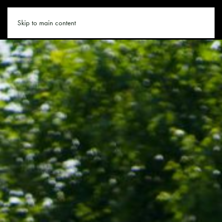
MARIAALM.CO
Skip to main content