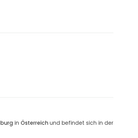
zburg
in
Österreich
und befindet sich in der