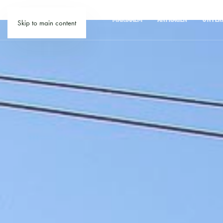
MARIAALM
ANFRAGEN
UNTER
Skip to main content